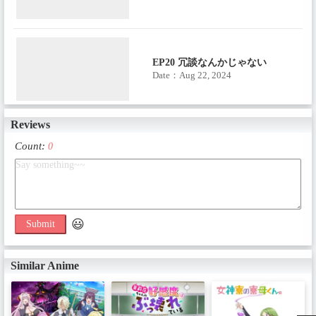
EP20 冗談なんかじゃない
Date：Aug 22, 2024
Reviews
EP21 母と娘
Count:
0
Date：Aug 29, 2024
😃
Submit
EP22 クリスマスパーティー！
Date：Sep 5, 2024
Similar Anime
EP23 キスとスキと考えごと