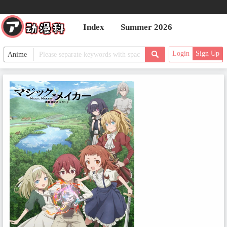
Index
Summer 2026
Login
Sign Up