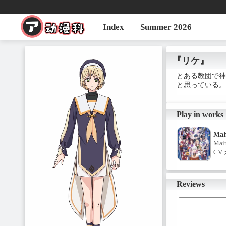
Index
Summer 2026
『リケ』
とある教団で神
と思っている。
Play in works
Mah
Mai
CV
Reviews