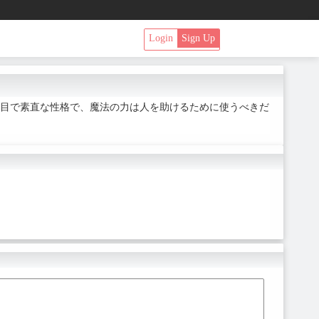
Login
Sign Up
目で素直な性格で、魔法の力は人を助けるために使うべきだ