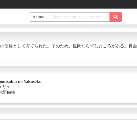
の使徒として育てられた。そのため、世間知らずなところがある。真面
outsukai no Yakusoku
n
リケ
永野由祐