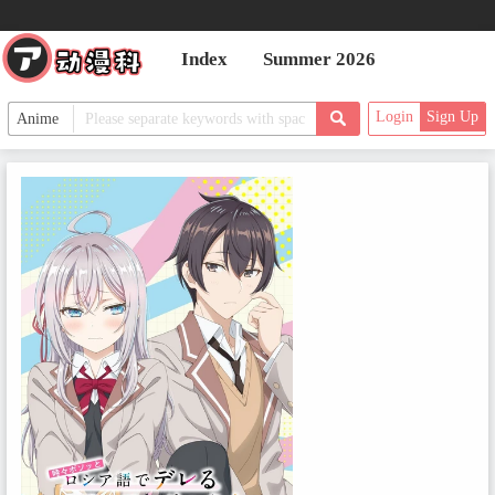
Index
Summer 2026
Login
Sign Up